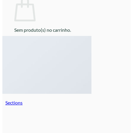
Sem produto(s) no carrinho.
Retornar para a loja
Sections