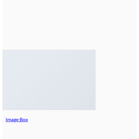
Image Box