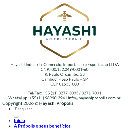
Hayashi Industria, Comercio, Importacao e Exportacao LTDA
CNPJ 00.152.049/0001-60
R. Paulo Orozimbo, 53
Cambuci – São Paulo – SP
CEP 01535-000
Tel/Fax: +55 (11) 3277-3093 / 3271-7001
WhatsApp: +55 (11) 98990-3941
info@hayashipropolis.com.br
Copyright 2026 ©
Hayashi Própolis
Pesquisar
por:
Início
A Própolis e seus benefícios