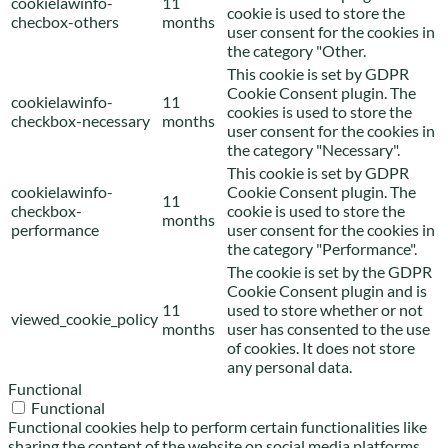
cookielawinfo-
11
cookie is used to store the
checbox-others
months
user consent for the cookies in
the category "Other.
This cookie is set by GDPR
Cookie Consent plugin. The
cookielawinfo-
11
cookies is used to store the
checkbox-necessary
months
user consent for the cookies in
the category "Necessary".
This cookie is set by GDPR
cookielawinfo-
Cookie Consent plugin. The
11
checkbox-
cookie is used to store the
months
performance
user consent for the cookies in
the category "Performance".
The cookie is set by the GDPR
Cookie Consent plugin and is
11
used to store whether or not
viewed_cookie_policy
months
user has consented to the use
of cookies. It does not store
any personal data.
Functional
Functional
Functional cookies help to perform certain functionalities like
sharing the content of the website on social media platforms,