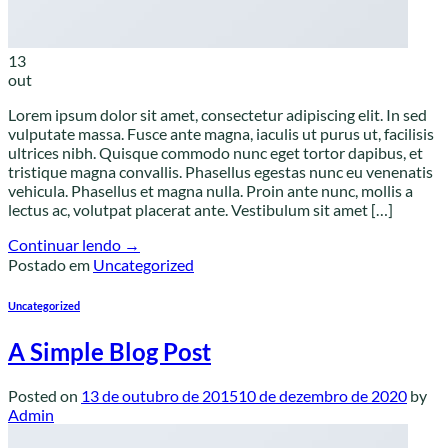
13
out
Lorem ipsum dolor sit amet, consectetur adipiscing elit. In sed
vulputate massa. Fusce ante magna, iaculis ut purus ut, facilisis
ultrices nibh. Quisque commodo nunc eget tortor dapibus, et
tristique magna convallis. Phasellus egestas nunc eu venenatis
vehicula. Phasellus et magna nulla. Proin ante nunc, mollis a
lectus ac, volutpat placerat ante. Vestibulum sit amet […]
Continuar lendo
→
Postado em
Uncategorized
Uncategorized
A Simple Blog Post
Posted on
13 de outubro de 2015
10 de dezembro de 2020
by
Admin