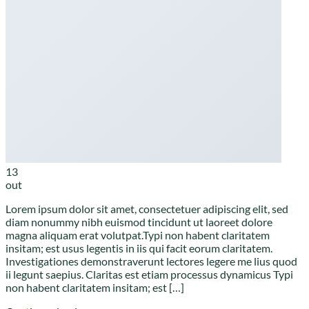
13
out
Lorem ipsum dolor sit amet, consectetuer adipiscing elit, sed
diam nonummy nibh euismod tincidunt ut laoreet dolore
magna aliquam erat volutpat.Typi non habent claritatem
insitam; est usus legentis in iis qui facit eorum claritatem.
Investigationes demonstraverunt lectores legere me lius quod
ii legunt saepius. Claritas est etiam processus dynamicus Typi
non habent claritatem insitam; est […]