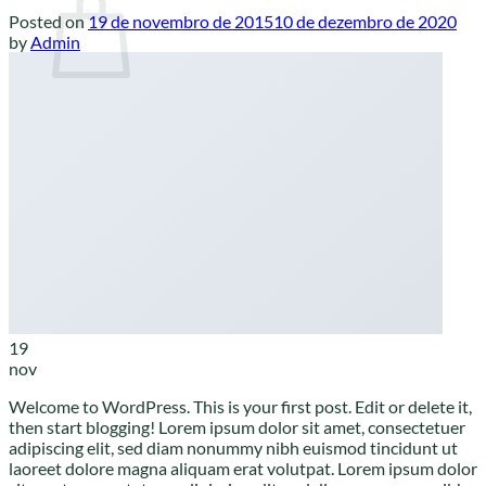
Posted on
19 de novembro de 2015
10 de dezembro de 2020
by
Admin
Sem produto(s) no carrinho.
Retornar para a loja
19
nov
Welcome to WordPress. This is your first post. Edit or delete it,
then start blogging! Lorem ipsum dolor sit amet, consectetuer
adipiscing elit, sed diam nonummy nibh euismod tincidunt ut
laoreet dolore magna aliquam erat volutpat. Lorem ipsum dolor