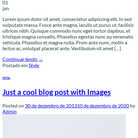
01
jan
Lorem ipsum dolor sit amet, consectetur adipiscing elit. In sed
vulputate massa. Fusce ante magna, iaculis ut purus ut, facilisis
ultrices nibh. Quisque commodo nunc eget tortor dapibus, et
tristique magna convallis. Phasellus egestas nunc eu venenatis
vehicula. Phasellus et magna nulla. Proin ante nunc, mollis a
lectus ac, volutpat placerat ante. Vestibulum sit amet […]
Continuar lendo
→
Postado em
Style
Style
Just a cool blog post with Images
Posted on
30 de dezembro de 2013
10 de dezembro de 2020
by
Admin