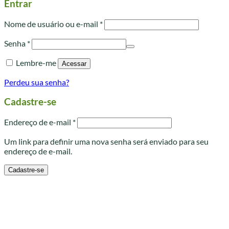
Entrar
Obrigatório
Nome de usuário ou e-mail
*
Obrigatório
Senha
*
Lembre-me
Acessar
Perdeu sua senha?
Cadastre-se
Obrigatório
Endereço de e-mail
*
Um link para definir uma nova senha será enviado para seu
endereço de e-mail.
Cadastre-se