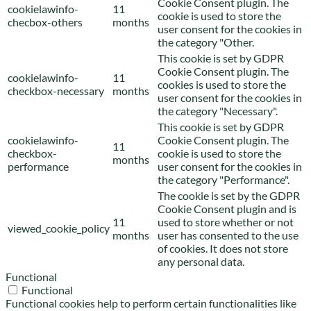
Cookie Consent plugin. The
cookielawinfo-
11
cookie is used to store the
checbox-others
months
user consent for the cookies in
the category "Other.
This cookie is set by GDPR
Cookie Consent plugin. The
cookielawinfo-
11
cookies is used to store the
checkbox-necessary
months
user consent for the cookies in
the category "Necessary".
This cookie is set by GDPR
cookielawinfo-
Cookie Consent plugin. The
11
checkbox-
cookie is used to store the
months
performance
user consent for the cookies in
the category "Performance".
The cookie is set by the GDPR
Cookie Consent plugin and is
11
used to store whether or not
viewed_cookie_policy
months
user has consented to the use
of cookies. It does not store
any personal data.
Functional
Functional
Functional cookies help to perform certain functionalities like