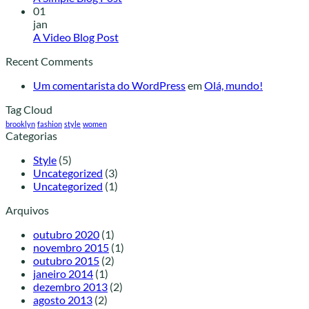
01
jan
A Video Blog Post
Recent Comments
Um comentarista do WordPress
em
Olá, mundo!
Tag Cloud
brooklyn
fashion
style
women
Categorias
Style
(5)
Uncategorized
(3)
Uncategorized
(1)
Arquivos
outubro 2020
(1)
novembro 2015
(1)
outubro 2015
(2)
janeiro 2014
(1)
dezembro 2013
(2)
agosto 2013
(2)