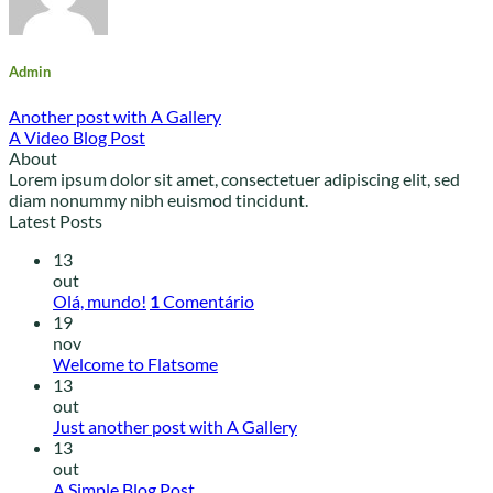
Admin
Another post with A Gallery
A Video Blog Post
About
Lorem ipsum dolor sit amet, consectetuer adipiscing elit, sed
diam nonummy nibh euismod tincidunt.
Latest Posts
13
out
Olá, mundo!
1
Comentário
19
nov
Welcome to Flatsome
13
out
Just another post with A Gallery
13
out
A Simple Blog Post