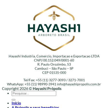
Hayashi Industria, Comercio, Importacao e Exportacao LTDA
CNPJ 00.152.049/0001-60
R. Paulo Orozimbo, 53
Cambuci – São Paulo – SP
CEP 01535-000
Tel/Fax: +55 (11) 3277-3093 / 3271-7001
WhatsApp: +55 (11) 98990-3941
info@hayashipropolis.com.br
Copyright 2026 ©
Hayashi Própolis
Pesquisar
por:
Início
A Própolis e seus benefícios