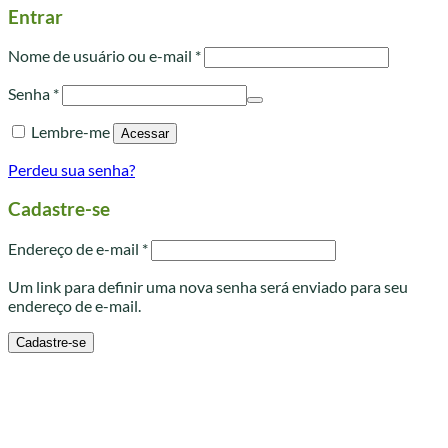
Entrar
Obrigatório
Nome de usuário ou e-mail
*
Obrigatório
Senha
*
Lembre-me
Acessar
Perdeu sua senha?
Cadastre-se
Obrigatório
Endereço de e-mail
*
Um link para definir uma nova senha será enviado para seu
endereço de e-mail.
Cadastre-se