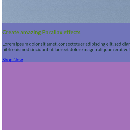
Create amazing Parallax effects
Lorem ipsum dolor sit amet, consectetuer adipiscing elit, sed 
nibh euismod tincidunt ut laoreet dolore magna aliquam erat vol
Shop Now