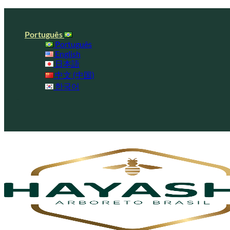
Skip
to
content
Português
Português
English
日本語
中文 (中国)
한국어